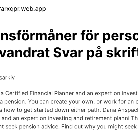
rarxqpr.web.app
nsförmåner för pers
vandrat Svar på skrif
sarkiv
a Certified Financial Planner and an expert on inves
a pension. You can create your own, or work for an
's how to get started down either path. Dana Anspach 
 and an expert on investing and retirement planni The
t seek pension advice. Find out why you might seek